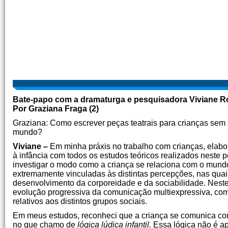
Bate-papo com a dramaturga e pesquisadora Viviane R
Por Graziana Fraga (2)
Graziana: Como escrever peças teatrais para crianças sem s
mundo?
Viviane –
Em minha práxis no trabalho com crianças, elabora
à infância com todos os estudos teóricos realizados neste p
investigar o modo como a criança se relaciona com o mun
extremamente vinculadas às distintas percepções, nas quais
desenvolvimento da corporeidade e da sociabilidade. Neste s
evolução progressiva da comunicação multiexpressiva, com
relativos aos distintos grupos sociais.
Em meus estudos, reconheci que a criança se comunica com 
no que chamo de
lógica lúdica infantil.
Essa lógica não é ap