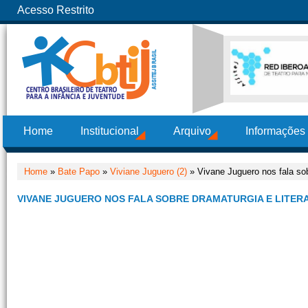
Acesso Restrito
Home
Institucional
Arquivo
Informações
Home
»
Bate Papo
»
Viviane Juguero (2)
» Vivane Juguero nos fala sobr
VIVANE JUGUERO NOS FALA SOBRE DRAMATURGIA E LITERA