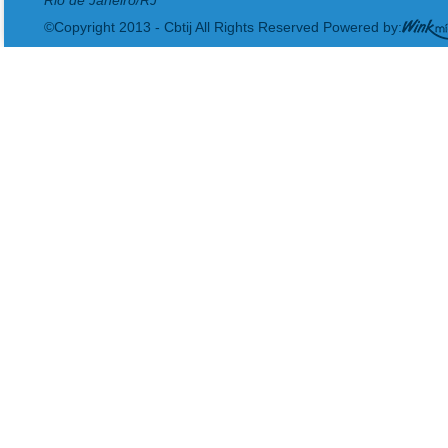
Rio de Janeiro/RJ
©Copyright 2013 - Cbtij All Rights Reserved Powered by: