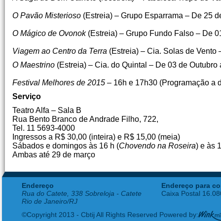
O Pavão Misterioso
(Estreia) – Grupo Esparrama – De 25 d
O Mágico de Ovonok
(Estreia) – Grupo Fundo Falso – De 0
Viagem ao Centro da Terra
(Estreia) – Cia. Solas de Vent
O Maestrino
(Estreia) – Cia. do Quintal – De 03 de Outubro
Festival Melhores de 2015
– 16h e 17h30 (Programação a de
Serviço
Teatro Alfa –
Sala B
Rua Bento Branco de Andrade Filho, 722,
Tel. 11 5693-4000
Ingressos a R$ 30,00 (inteira) e R$ 15,00 (meia)
Sábados e domingos às 16 h (
Chovendo na Roseira
) e às 
Ambas até 29 de março
Endereço
Endereço para co
Rua do Catete, 338 Sobreloja - Catete
Caixa Postal 16.0
Rio de Janeiro/RJ
©Copyright 2013 - Cbtij All Rights Reserved Powered by: