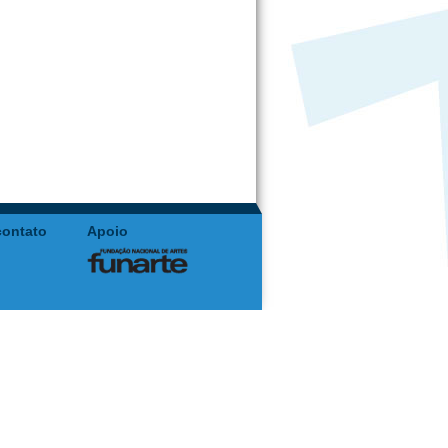
contato
Apoio