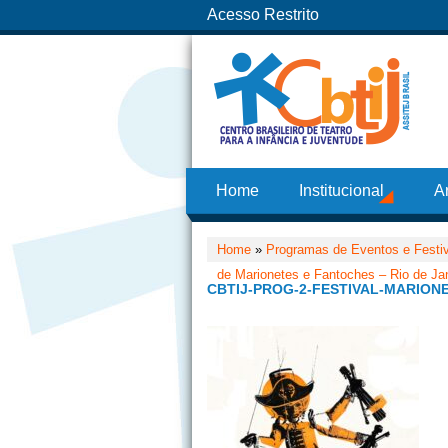
Acesso Restrito
Home
Institucional
A
Home
»
Programas de Eventos e Festi
de Marionetes e Fantoches – Rio de Ja
CBTIJ-PROG-2-FESTIVAL-MARIONE