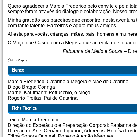
Quero agradecer à Marcia Frederico pelo convite e pela to
sempre foram através do diálogo e colaboração. Nosso proc
Minha gratidão aos parceiros que encontrei nesta aventura
com tanto talento. Parceiros e agora meus amigos.
Aí está para vocês, crianças, mães, pais, homens e mulhere
O Moço que Casou com a Megera que acredita que, quando
Fabianna de Mello e Souza –
Dir
(Última Capa)
Marcia Frederico: Catarina a Megera e Mãe de Catarina
Diego Braga: Coringa
Marnei Kaufmann: Petrucchio, o Moço
Rogerio Freitas: Pai de Catarina
Texto: Marcia Frederico
Direção do Espetáculo e Preparação Corporal: Fabianna d
Direção de Arte, Cenário, Figurino, Adereços: Heloísa Fred
Trilha Sonora Original: Roberto Alemão Marques