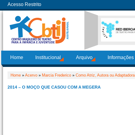
Acesso Restrito
Home
Institucional
Arquivo
Informações
Home
»
Acervo
»
Marcia Frederico
»
Como Atriz, Autora ou Adaptadora
2014 – O MOÇO QUE CASOU COM A MEGERA