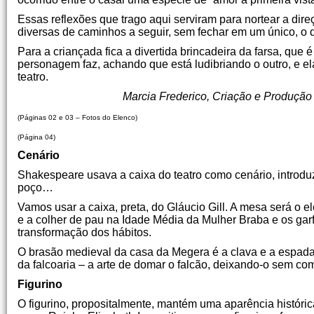
Essas reflexões que trago aqui serviram para nortear a dir
diversas de caminhos a seguir, sem fechar em um único, o 
Para a criançada fica a divertida brincadeira da farsa, que 
personagem faz, achando que está ludibriando o outro, e el
teatro.
Marcia Frederico, Criação e Produção
(Páginas 02 e 03 – Fotos do Elenco)
(Página 04)
Cenário
Shakespeare usava a caixa do teatro como cenário, introd
poço…
Vamos usar a caixa, preta, do Gláucio Gill. A mesa será o 
e a colher de pau na Idade Média da Mulher Braba e os ga
transformação dos hábitos.
O brasão medieval da casa da Megera é a clava e a espada. 
da falcoaria – a arte de domar o falcão, deixando-o sem come
Figurino
O figurino, propositalmente, mantém uma aparência históric