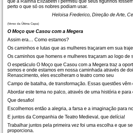
que a Rainha Elizabeth I permitiu que seus figurinos foss
perto o que só os nobres podiam usar.
Heloisa Frederico, Direção de Arte, Ce
(Verso da Última Capa)
O Moço que Casou com a Megera
Assim era… Como estamos?
Os caminhos e lutas que as mulheres traçaram em sua trajet
Os caminhos que homens e mulheres traçaram ao logo de su
O espetáculo O Moço que Casou com a Megera traz a oportu
somos e onde estamos em nossa caminhada através de dois 
Renascimento, eles escolheram o teatro como seu
Campo de batalha, de transformação. Essas questões vêm 
Abordar este tema no palco, através de uma história e para c
Que desafio!
Escolhemos então a alegria, a farsa e a imaginação para nos
E juntos da Companhia de Teatro Medieval, que delícia!
Trabalhar juntos pela primeira vez foi uma escolha e que s
proporciona.