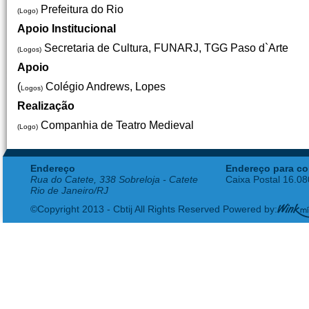
Prefeitura do Rio
(Logo)
Apoio Institucional
Secretaria de Cultura, FUNARJ, TGG Paso d`Arte
(Logos)
Apoio
(
Colégio Andrews, Lopes
Logos)
Realização
Companhia de Teatro Medieval
(Logo)
Endereço
Endereço para co
Rua do Catete, 338 Sobreloja - Catete
Caixa Postal 16.0
Rio de Janeiro/RJ
©Copyright 2013 - Cbtij All Rights Reserved Powered by: