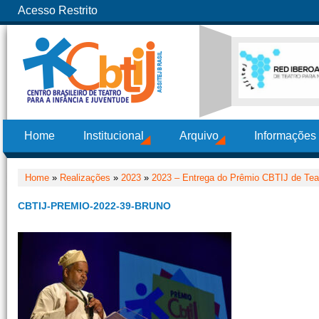
Acesso Restrito
Home
Institucional
Arquivo
Informações
Home
»
Realizações
»
2023
»
2023 – Entrega do Prêmio CBTIJ de Teat
CBTIJ-PREMIO-2022-39-BRUNO