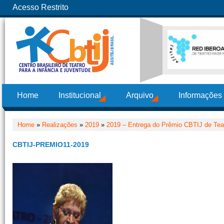
Acesso Restrito
Home
Institucional
Arquivo
Informações
Home
»
Realizações
»
2019
»
2019 – Entrega do Prêmio CBTIJ de Teat
CBTIJ-PREMIO11-2019