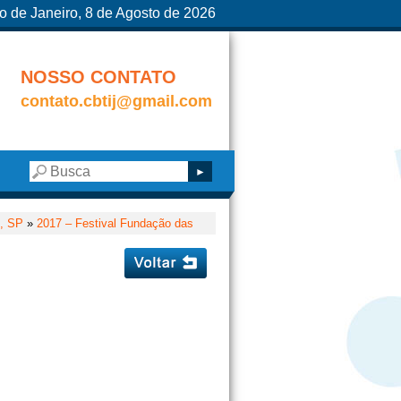
o de Janeiro, 8 de Agosto de 2026
NOSSO CONTATO
contato.cbtij@gmail.com
l, SP
»
2017 – Festival Fundação das