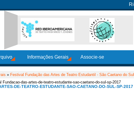
Ri
rquivo
Informações Gerais
Associe-se
vais
»
Festival Fundação das Artes de Teatro Estudantil - São Caetano do Su
val Fundacao-das-artes-de-teatro-estudante-sao-caetano-do-sul-sp-2017
ARTES-DE-TEATRO-ESTUDANTE-SAO-CAETANO-DO-SUL-SP-2017