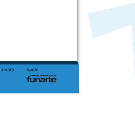
contato
Apoio