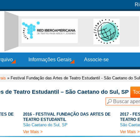
Ri
rquivo
Informações Gerais
Associe-se
vais
»
Festival Fundação das Artes de Teatro Estudantil - São Caetano do Su
s de Teatro Estudantil – São Caetano do Sul, SP
To
TES DE
2016 - FESTIVAL FUNDAÇÃO DAS ARTES DE
2017 - F
TEATRO ESTUDANTIL
TEATRO 
São Caetano do Sul, SP
São Caeta
Ver Mais >
Ver Mais >