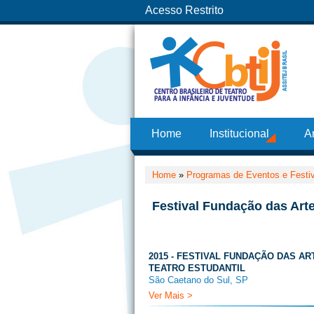
Acesso Restrito
Home
Institucional
A
Home
»
Programas de Eventos e Festi
Festival Fundação das Arte
2015 - FESTIVAL FUNDAÇÃO DAS AR
TEATRO ESTUDANTIL
São Caetano do Sul, SP
Ver Mais >