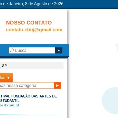
o de Janeiro, 8 de Agosto de 2026
NOSSO CONTATO
contato.cbtij@gmail.com
l, SP
dos ▼
ESTIVAL FUNDAÇÃO DAS ARTES DE
ESTUDANTIL
no do Sul, SP