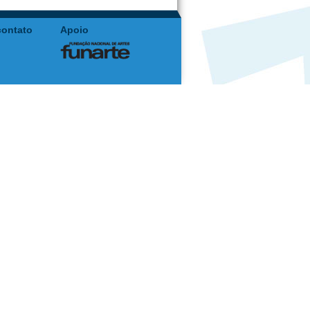
contato
Apoio