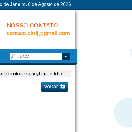
o de Janeiro, 8 de Agosto de 2026
NOSSO CONTATO
contato.cbtij@gmail.com
os-bernardes-perez-e-gil-piratas-foto7-