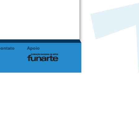
contato
Apoio