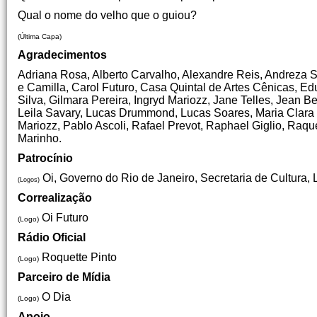
Qual o nome do velho que o guiou?
(Última Capa)
Agradecimentos
Adriana Rosa, Alberto Carvalho, Alexandre Reis, Andreza S
e Camilla, Carol Futuro, Casa Quintal de Artes Cênicas, Edu
Silva, Gilmara Pereira, Ingryd Mariozz, Jane Telles, Jean B
Leila Savary, Lucas Drummond, Lucas Soares, Maria Clara W
Mariozz, Pablo Ascoli, Rafael Prevot, Raphael Giglio, Raq
Marinho.
Patrocínio
Oi, Governo do Rio de Janeiro, Secretaria de Cultura, L
(Logos)
Correalização
Oi Futuro
(Logo)
Rádio Oficial
Roquette Pinto
(Logo)
Parceiro de Mídia
O Dia
(Logo)
Apoio