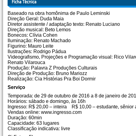
Baseado na obra homônima de Paulo Leminski
Direção Geral: Duda Maia
Diretor assistente / adaptação texto: Renato Luciano
Direção musical: Beto Lemos
Bonecos: Clívia Cohen
Iluminação: Renato Machado
Figurino: Mauro Leite
Ilustrações: Rodrigo Pádua
Videografismo, Projeções e Programação visual: Rico Vila
Renato Vilarouca
Produção: Palavra Z Produções Culturais
Direção de Produção: Bruno Mariozz
Realização: Cia Histórias Pra Boi Dormir
Serviço
Temporada: de 29 de outubro de 2016 a 8 de janeiro de 20
Horários: sábado e domingo, às 16h
Ingresso: R$ 20,00 – inteira R$ 10,00 – estudante, sênior 
Vendas online: www.ingresso.com
Duração: 60min
Capacidade: 63 lugares
Classificação indicativa: livre