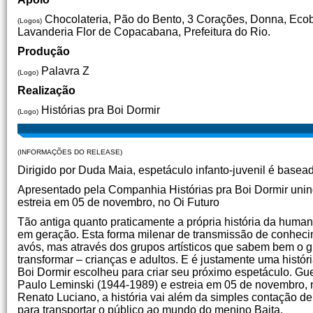
Chocolateria, Pão do Bento, 3 Corações, Donna, Ecobr
(Logos)
Lavanderia Flor de Copacabana, Prefeitura do Rio.
Produção
Palavra Z
(Logo)
Realização
Histórias pra Boi Dormir
(Logo)
(INFORMAÇÕES DO RELEASE)
Dirigido por Duda Maia, espetáculo infanto-juvenil é base
Apresentado pela Companhia Histórias pra Boi Dormir unind
estreia em 05 de novembro, no Oi Futuro
Tão antiga quanto praticamente a própria história da human
em geração. Esta forma milenar de transmissão de conheci
avós, mas através dos grupos artísticos que sabem bem o 
transformar – crianças e adultos. E é justamente uma histó
Boi Dormir escolheu para criar seu próximo espetáculo. Gu
Paulo Leminski (1944-1989) e estreia em 05 de novembro,
Renato Luciano, a história vai além da simples contação de 
para transportar o público ao mundo do menino Baita.