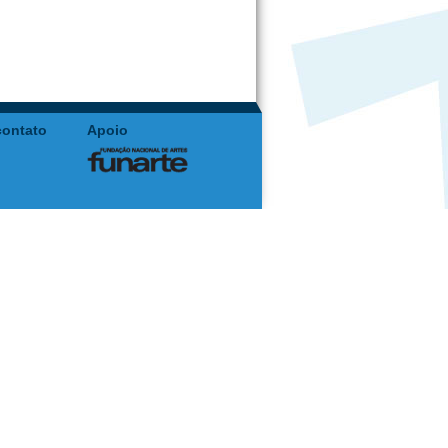
contato
Apoio