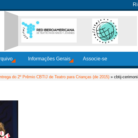
Ri
rquivo
Informações Gerais
Associe-se
ntrega do 2º Prêmio CBTIJ de Teatro para Crianças (de 2015)
» cbtij-cerimon