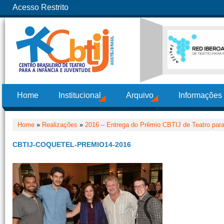
Acesso Restrito
Home
Institucional
Arquivo
Informações
Home
»
Realizações
»
2016 – Entrega do Prêmio CBTIJ de Teatro para
CBTIJ-COQUETEL-PREMIO14-2016