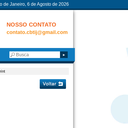
o de Janeiro, 6 de Agosto de 2026
NOSSO CONTATO
contato.cbtij@gmail.com
int