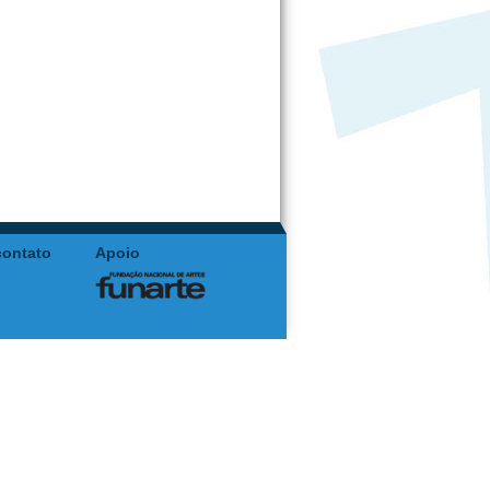
contato
Apoio