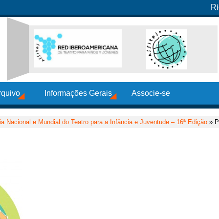
Ri
rquivo
Informações Gerais
Associe-se
ia Nacional e Mundial do Teatro para a Infância e Juventude – 16ª Edição
» Pr