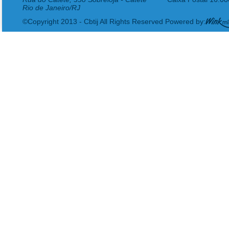
Rio de Janeiro/RJ
©Copyright 2013 - Cbtij All Rights Reserved Powered by: