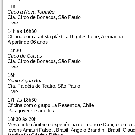
11h
Circo a Nova Tournée
Cia.
Circo de Bonecos, São Paulo
Livre
14h às 16h30
Oficina com a artista plástica Birgit Schöne, Alemanha
A partir de 06 anos
14h30
Circo de Coisas
Cia.
Circo de Bonecos, São Paulo
Livre
16h
Ycatu-Água Boa
Cia.
Paidéia de Teatro, São Paulo
Livre
17h às 18h30
Oficina com o grupo La Resentida, Chile
Para jovens e adultos
18h30 às 20h
Mesa: intercâmbio e experiência no Teatro e Dança com cr
jovens Amauri Falseti, Brasil;
Ângelo Brandini, Brasil;
Claudi