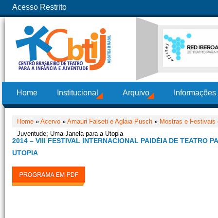
Acesso Restrito
Home
Institucional
Arquivo
Informações
Home
»
Acervo
»
Amauri Falseti e Aglaia Pusch
»
Mostras e Festivais 
Juventude; Uma Janela para a Utopia
2014 – VIII FESTIVAL INTERNACIONAL PAIDÉIA DE TEATRO 
UTOPIA