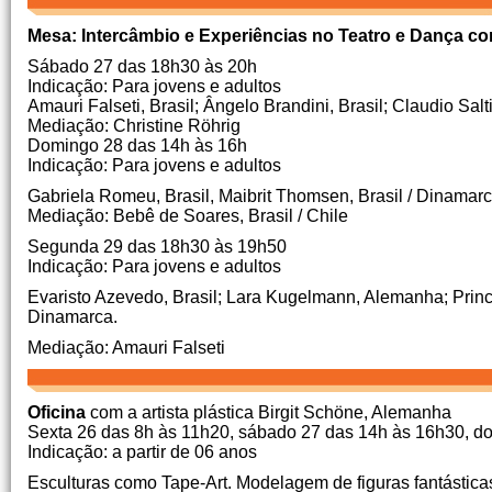
Mesa: Intercâmbio e Experiências no Teatro e Dança co
Sábado 27 das 18h30 às 20h
Indicação: Para jovens e adultos
Amauri Falseti, Brasil;
Ângelo Brandini, Brasil;
Claudio Salti
Mediação: Christine Röhrig
Domingo 28 das 14h às 16h
Indicação: Para jovens e adultos
Gabriela Romeu, Brasil, Maibrit Thomsen, Brasil / Dinamar
Mediação: Bebê de Soares, Brasil / Chile
Segunda 29 das 18h30 às 19h50
Indicação: Para jovens e adultos
Evaristo Azevedo, Brasil;
Lara Kugelmann, Alemanha;
Princ
Dinamarca.
Mediação: Amauri Falseti
Oficina
com a artista plástica Birgit Schöne, Alemanha
Sexta 26 das 8h às 11h20, sábado 27 das 14h às 16h30, 
Indicação: a partir de 06 anos
Esculturas como Tape-Art.
Modelagem de figuras fantástica