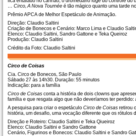
fica entalado no canhão, o dromedário foge do controle do d
…
Circo, A Nova Tournée
é tão mágico quanto uma tarde no 
Prêmio APCA de Melhor Espetáculo de Animação.
Direção: Claudio Saltini
Criação de Bonecos e Cenário: Marco Lima e Claudio Salti
Elenco: Claudio Saltini, Sandro Gattone e Teka Queiroz
Produção: Claudio Saltini
Crédito da Foto: Claudio Saltini
Circo de Coisas
Cia.
Circo de Bonecos, São Paulo
Sábado 27 às 14h30.
Duração: 55 minutos
Indicação: para a família
Circo de Coisas
conta a história de dois clowns que apres
família e que resgata algo que não deveríamos ter perdido:
A pesquisa para criar o espetáculo
Circo de Coisas
retirou 
história, um desafio, uma vocação diferente que os rótulos
Direção e Roteiro: Claudio Saltini e Teka Qiueiroz
Elenco: Claudio Saltini e Sandro Gattone
Cenário, Figurinos e Bonecos: Claudio Saltini e Sandro Ga