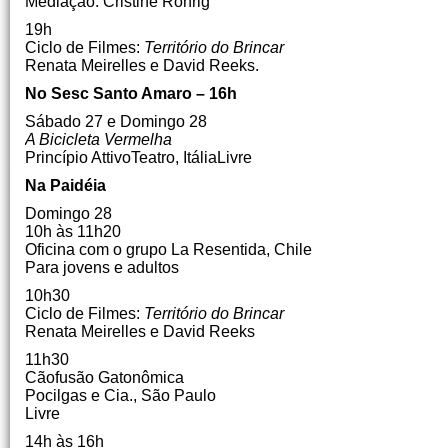
Mediação: Cristine Röhrig
19h
Ciclo de Filmes:
Território do Brincar
Renata Meirelles e David Reeks.
No Sesc Santo Amaro – 16h
Sábado 27 e Domingo 28
A Bicicleta Vermelha
Princípio AttivoTeatro, ItáliaLivre
Na Paidéia
Domingo 28
10h às 11h20
Oficina com o grupo La Resentida, Chile
Para jovens e adultos
10h30
Ciclo de Filmes:
Território do Brincar
Renata Meirelles e David Reeks
11h30
Cãofusão Gatonômica
Pocilgas e Cia., São Paulo
Livre
14h às 16h