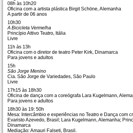
08h às 10h20
Oficina com a artista plástica Birgit Schöne, Alemanha
A partir de 06 anos
10h30
A Bicicleta Vermelha
Princípio Attivo Teatro, Itália
Livre
11h às 13h
Oficina com o diretor de teatro Peter Kirk, Dinamarca
Para jovens e adultos
15h
São Jorge Menino
Cia.
São Jorge de Variedades, São Paulo
Livre
17h15 às 18h30
Oficina de dança com a coreógrafa Lara Kugelmann, Alem
Para jovens e adultos
18h30 às 19: 50h
Mesa: Intercâmbio e experiências no Teatro e Dança com cr
Evaristo Azevedo, Brasil;
Lara Kugelmann, Alemanha;
Princ
Dinamarca
Mediação: Amauri Falseti, Brasil.