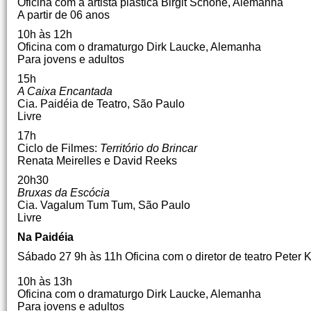
Oficina com a artista plástica Birgit Schöne, Alemanha
A partir de 06 anos
10h às 12h
Oficina com o dramaturgo Dirk Laucke, Alemanha
Para jovens e adultos
15h
A Caixa Encantada
Cia.
Paidéia de Teatro, São Paulo
Livre
17h
Ciclo de Filmes:
Território do Brincar
Renata Meirelles e David Reeks
20h30
Bruxas da Escócia
Cia.
Vagalum Tum Tum, São Paulo
Livre
Na Paidéia
Sábado 27
9h às 11h
Oficina com o diretor de teatro Peter
10h às 13h
Oficina com o dramaturgo Dirk Laucke, Alemanha
Para jovens e adultos