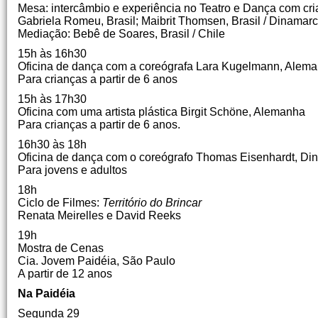
Mesa: intercâmbio e experiência no Teatro e Dança com cri
Gabriela Romeu, Brasil;
Maibrit Thomsen, Brasil / Dinamar
Mediação: Bebê de Soares, Brasil / Chile
15h às 16h30
Oficina de dança com a coreógrafa Lara Kugelmann, Alem
Para crianças a partir de 6 anos
15h às 17h30
Oficina com uma artista plástica Birgit Schöne, Alemanha
Para crianças a partir de 6 anos.
16h30 às 18h
Oficina de dança com o coreógrafo Thomas Eisenhardt, Di
Para jovens e adultos
18h
Ciclo de Filmes:
Território do Brincar
Renata Meirelles e David Reeks
19h
Mostra de Cenas
Cia.
Jovem Paidéia, São Paulo
A partir de 12 anos
Na Paidéia
Segunda 29