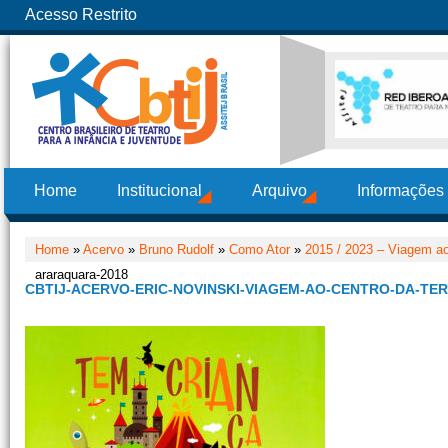
Acesso Restrito
Home
Institucional
Arquivo
Informações
Home
»
Acervo
»
Bruno Rudolf
»
Como Ator
»
2015 / 2023 – Viagem ao
araraquara-2018
CBTIJ-ACERVO-ERIC-NOVINSKI-VIAGEM-AO-CENTRO-DA-T