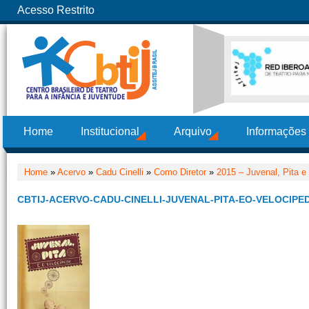
Acesso Restrito
Home
Institucional
Arquivo
Informações
Home
»
Acervo
»
Cadu Cinelli
»
Como Diretor
»
2015 – Juvenal, Pita e
CBTIJ-ACERVO-CADU-CINELLI-JUVENAL-PITA-EO-VELOCIPE