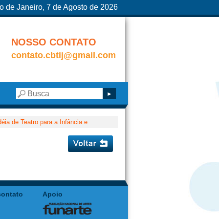
o de Janeiro, 7 de Agosto de 2026
NOSSO CONTATO
contato.cbtij@gmail.com
déia de Teatro para a Infância e
contato
Apoio