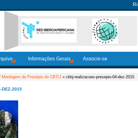
Ri
rquivo
Informações Gerais
Associe-se
ª Montagem do Presépio do CBTIJ
» cbtij-realizacoes-presepio-04-dez-2015
-DEZ-2015