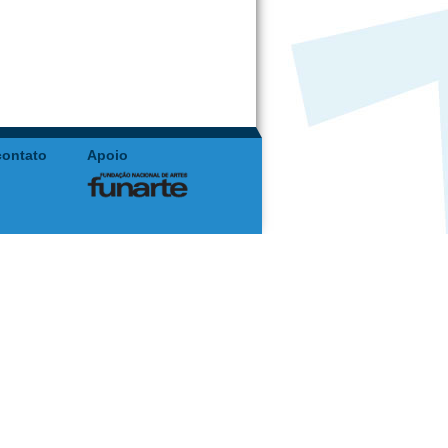
contato
Apoio