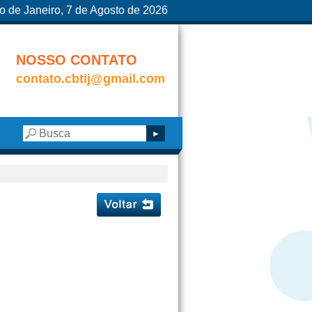
o de Janeiro, 7 de Agosto de 2026
NOSSO CONTATO
contato.cbtij@gmail.com