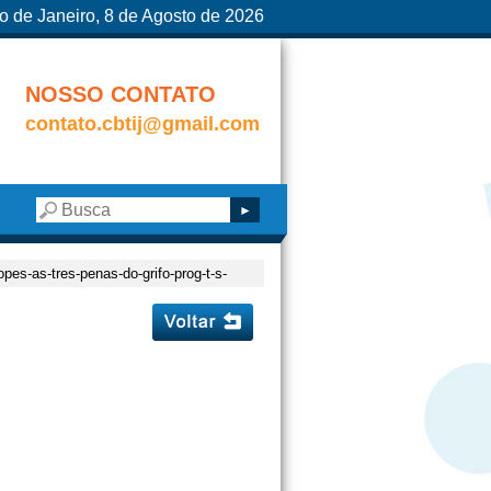
o de Janeiro, 8 de Agosto de 2026
NOSSO CONTATO
contato.cbtij@gmail.com
opes-as-tres-penas-do-grifo-prog-t-s-