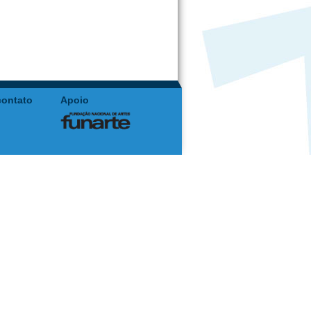
contato
Apoio