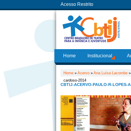
Acesso Restrito
Home
Institucional
A
Home
»
Acervo
»
Ana Luísa Lacombe
cardoso-2014
CBTIJ-ACERVO-PAULO-R-LOPES-A