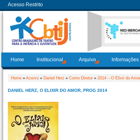
Acesso Restrito
Home
Institucional
Arquivo
Informações
Home
»
Acervo
»
Daniel Herz
»
Como Diretor
»
2014 – O Elixir do Amo
DANIEL HERZ, O ELIXIR DO AMOR, PROG 2014