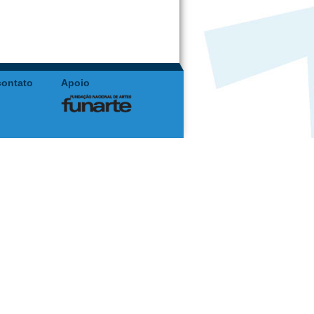
contato
Apoio