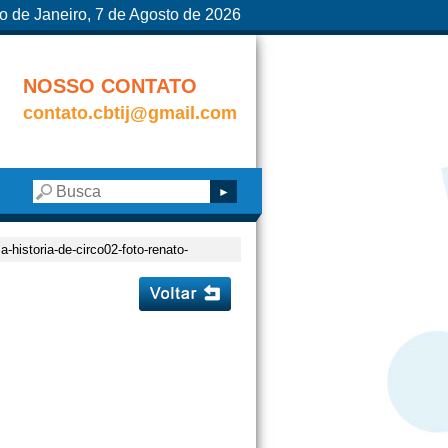
o de Janeiro, 7 de Agosto de 2026
NOSSO CONTATO
contato.cbtij@gmail.com
a-historia-de-circo02-foto-renato-