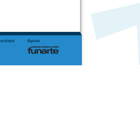
contato
Apoio