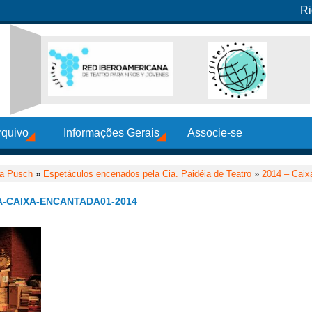
Ri
rquivo
Informações Gerais
Associe-se
ia Pusch
»
Espetáculos encenados pela Cia. Paidéia de Teatro
»
2014 – Caix
A-CAIXA-ENCANTADA01-2014