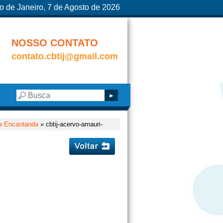
o de Janeiro, 7 de Agosto de 2026
NOSSO CONTATO
contato.cbtij@gmail.com
a Encantanda
» cbtij-acervo-amauri-