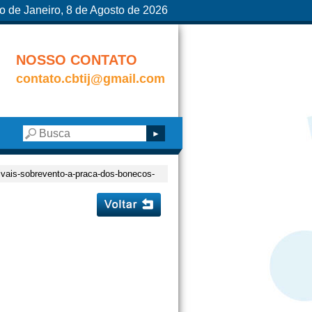
o de Janeiro, 8 de Agosto de 2026
NOSSO CONTATO
contato.cbtij@gmail.com
tivais-sobrevento-a-praca-dos-bonecos-