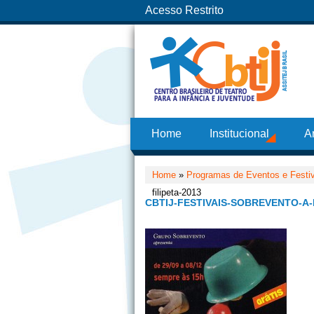
Acesso Restrito
Home
Institucional
A
Home
»
Programas de Eventos e Festi
filipeta-2013
CBTIJ-FESTIVAIS-SOBREVENTO-A