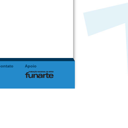
contato
Apoio