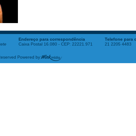
Endereço para correspondência
Telefone para 
tete
Caixa Postal 16.080 - CEP: 22221.971
21 2205 4483
 Reserved Powered by: