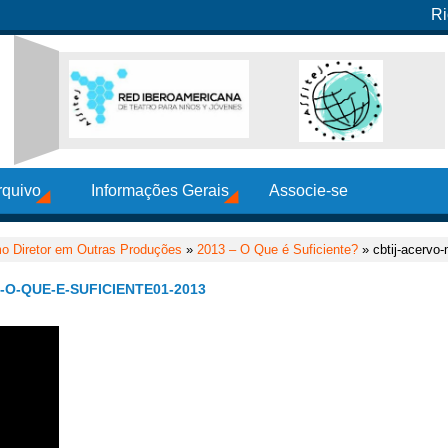
Ri
rquivo
Informações Gerais
Associe-se
o Diretor em Outras Produções
»
2013 – O Que é Suficiente?
» cbtij-acervo-
O-QUE-E-SUFICIENTE01-2013