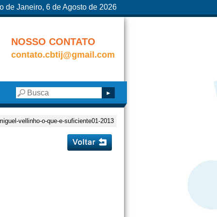
o de Janeiro, 6 de Agosto de 2026
NOSSO CONTATO
contato.cbtij@gmail.com
miguel-vellinho-o-que-e-suficiente01-2013