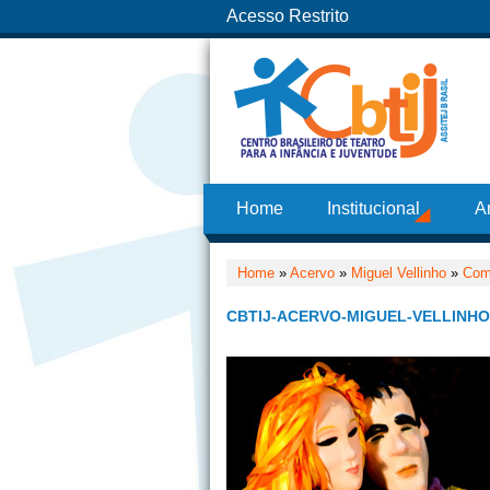
Acesso Restrito
Home
Institucional
A
Home
»
Acervo
»
Miguel Vellinho
»
Com
CBTIJ-ACERVO-MIGUEL-VELLINHO-