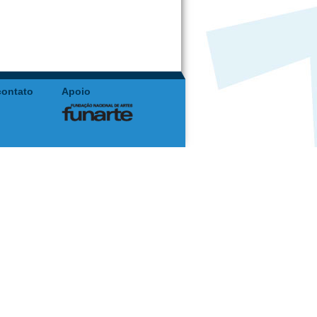
contato
Apoio