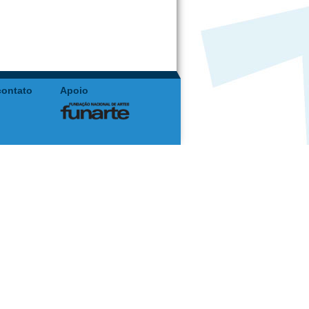
contato
Apoio