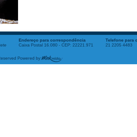
Endereço para correspondência
Telefone para 
tete
Caixa Postal 16.080 - CEP: 22221.971
21 2205 4483
 Reserved Powered by: