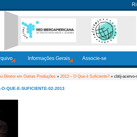
Ri
rquivo
Informações Gerais
Associe-se
o Diretor em Outras Produções
»
2013 – O Que é Suficiente?
» cbtij-acervo-
O-QUE-E-SUFICIENTE-02-2013