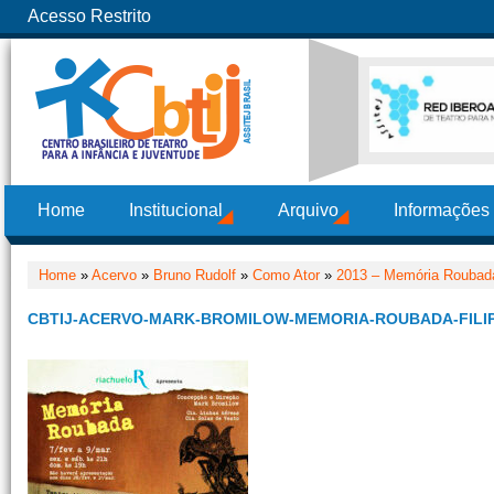
Acesso Restrito
Home
Institucional
Arquivo
Informações
Home
»
Acervo
»
Bruno Rudolf
»
Como Ator
»
2013 – Memória Roubad
CBTIJ-ACERVO-MARK-BROMILOW-MEMORIA-ROUBADA-FILIP-