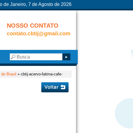
o de Janeiro, 7 de Agosto de 2026
NOSSO CONTATO
contato.cbtij@gmail.com
do Brasil
» cbtij-acervo-fatima-cafe-