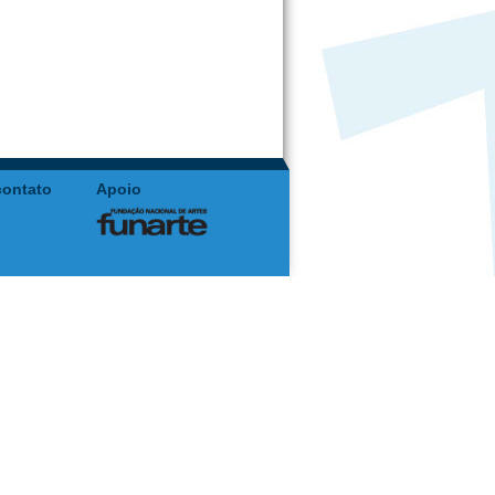
contato
Apoio