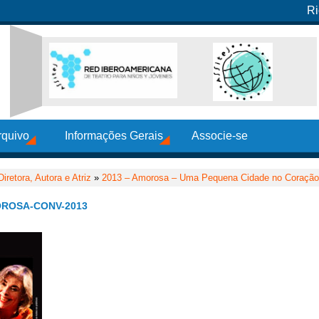
Ri
rquivo
Informações Gerais
Associe-se
retora, Autora e Atriz
»
2013 – Amorosa – Uma Pequena Cidade no Coração 
OROSA-CONV-2013