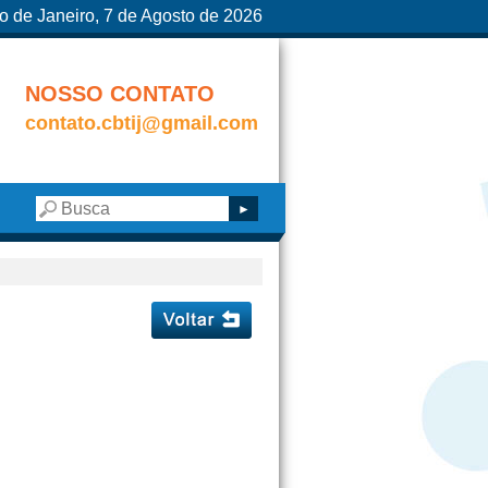
o de Janeiro, 7 de Agosto de 2026
NOSSO CONTATO
contato.cbtij@gmail.com