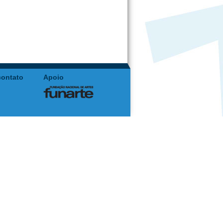
contato
Apoio