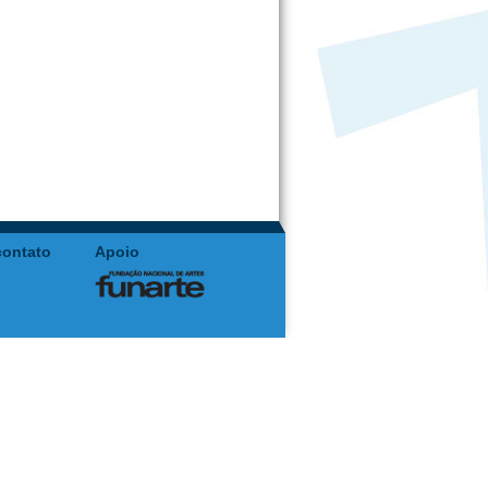
contato
Apoio