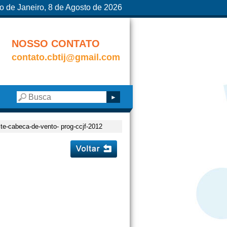
o de Janeiro, 8 de Agosto de 2026
NOSSO CONTATO
contato.cbtij@gmail.com
ste-cabeca-de-vento- prog-ccjf-2012