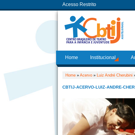
Acesso Restrito
Home
Institucional
A
Home
»
Acervo
»
Luiz André Cherubini
CBTIJ-ACERVO-LUIZ-ANDRE-CHERU