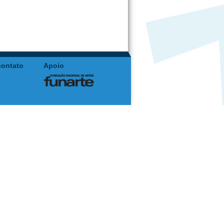
contato
Apoio