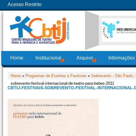
Acesso Restrito
Home
Institucional
Arquivo
Informações
Home
»
Programas de Eventos e Festivais
»
Sobrevento - São Paulo,
sobrevento-festival-internacional-de-teatro-para-bebes-2011
CBTIJ-FESTIVAIS-SOBREVENTO-FESTIVAL-INTERNACIONAL-