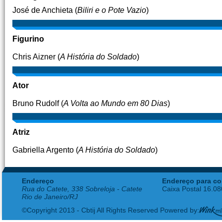
José de Anchieta (
Biliri e o Pote Vazio
)
Figurino
Chris Aizner (
A História do Soldado
)
Ator
Bruno Rudolf (
A Volta ao Mundo em 80 Dias
)
Atriz
Gabriella Argento (
A História do Soldado
)
Endereço
Endereço para co
Rua do Catete, 338 Sobreloja - Catete
Caixa Postal 16.0
Rio de Janeiro/RJ
©Copyright 2013 - Cbtij All Rights Reserved Powered by: