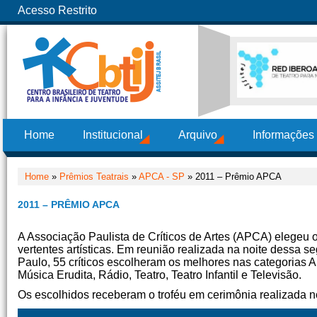
Acesso Restrito
Home
Institucional
Arquivo
Informações
Home
»
Prêmios Teatrais
»
APCA - SP
» 2011 – Prêmio APCA
2011 – PRÊMIO APCA
A Associação Paulista de Críticos de Artes (APCA) elegeu 
vertentes artísticas. Em reunião realizada na noite dessa s
Paulo, 55 críticos escolheram os melhores nas categorias Ar
Música Erudita, Rádio, Teatro, Teatro Infantil e Televisão.
Os escolhidos receberam o troféu em cerimônia realizada 