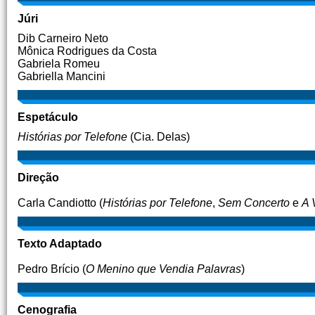
Júri
Dib Carneiro Neto
Mônica Rodrigues da Costa
Gabriela Romeu
Gabriella Mancini
Espetáculo
Histórias por Telefone
(Cia. Delas)
Direção
Carla Candiotto (
Histórias por Telefone
,
Sem Concerto
e
A 
Texto Adaptado
Pedro Brício (
O Menino que Vendia Palavras
)
Cenografia