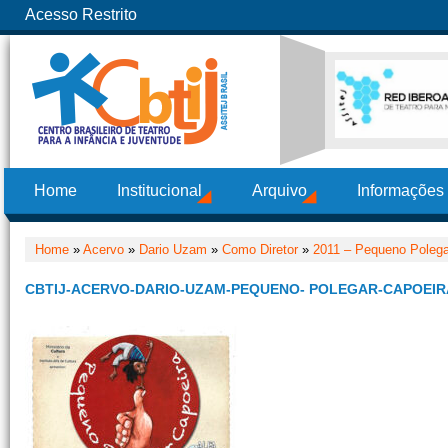
Acesso Restrito
Home
Institucional
Arquivo
Informações
Home
»
Acervo
»
Dario Uzam
»
Como Diretor
»
2011 – Pequeno Polega
CBTIJ-ACERVO-DARIO-UZAM-PEQUENO- POLEGAR-CAPOEIRA-