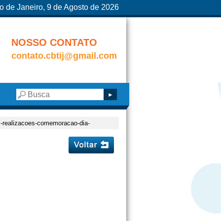
o de Janeiro, 9 de Agosto de 2026
NOSSO CONTATO
contato.cbtij@gmail.com
j-realizacoes-comemoracao-dia-