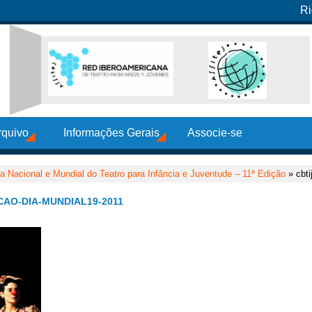
Ri
rquivo
Informações Gerais
Associe-se
a Nacional e Mundial do Teatro para Infância e Juventude – 11ª Edição
» cbti
AO-DIA-MUNDIAL19-2011