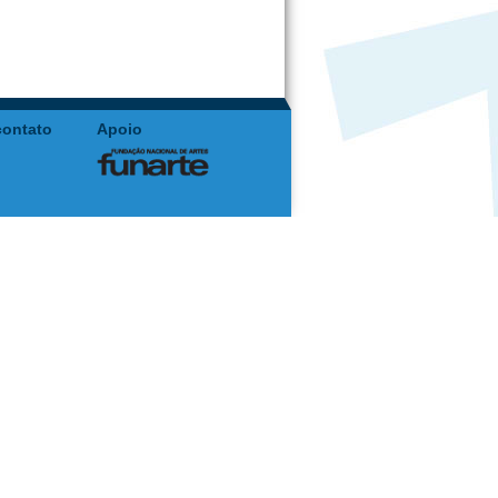
contato
Apoio