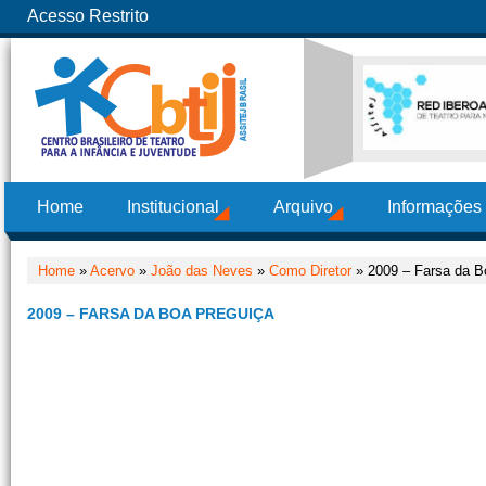
Acesso Restrito
Home
Institucional
Arquivo
Informações
Home
»
Acervo
»
João das Neves
»
Como Diretor
» 2009 – Farsa da B
2009 – FARSA DA BOA PREGUIÇA