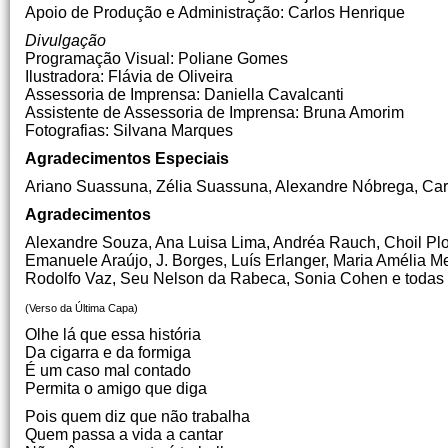
Apoio de Produção e Administração: Carlos Henrique
Divulgação
Programação Visual: Poliane Gomes
Ilustradora: Flávia de Oliveira
Assessoria de Imprensa: Daniella Cavalcanti
Assistente de Assessoria de Imprensa: Bruna Amorim
Fotografias: Silvana Marques
Agradecimentos Especiais
Ariano Suassuna, Zélia Suassuna, Alexandre Nóbrega, Carl
Agradecimentos
Alexandre Souza, Ana Luisa Lima, Andréa Rauch, Choil Plo
Emanuele Araújo, J. Borges, Luís Erlanger, Maria Amélia M
Rodolfo Vaz, Seu Nelson da Rabeca, Sonia Cohen e todas a
(Verso da Última Capa)
Olhe lá que essa história
Da cigarra e da formiga
É um caso mal contado
Permita o amigo que diga
Pois quem diz que não trabalha
Quem passa a vida a cantar