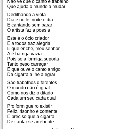
Não vê que o canto é trabalho
Que ajuda o mundo a mudar
Dedilhando a viola
Dia e noite, noite e dia
E cantando sem parar
O artista faz a poesia
Este é o ócio criador
E a todos traz alegria
E que enche, meu senhor
Até barriga vazia
Pois se a formiga suporta
Tanto peso carregar
É que ouve o canto amigo
Da cigarra a lhe alegrar
São trabalhos diferentes
O mundo não é igual
Como nos diz o ditado
Cada um seu cada qual
Pro formigueiro existir
Feliz, risonho e contente
É preciso que a cigarra
De cantar se arrebente