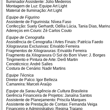
Iluminador Assistente: Júlio Medeiros
Montagem de Luz: Equipe Art Light
Material de Iluminação: Art Light
Equipe de Figurino
Assistente de Figurinista: Nívea Faso
Confecção: Suely Gerhardt, Odília Lúcia, Tania Dias, Marin
Adereços em Couro: Zé Carlos Couto
Equipe de Cenografia
Assistência de Cenografia / Artes Finais: Patrícia Faedo
Xilogravuras Exclusivas: Erivaldo Ferreira
Fragmentos de Xilogravuras: Erivaldo Ferreira
Fragmento da Xilogravura O Sol do Bom Viver: J. Borges
Tingimento e Pintura de Arte: Derô Martin
Cenotécnico: André Salles
Costura de Cenário: Nadir Martins
Equipe Técnica
Diretor de Palco: Igor Belleza
Camareira: Marceli Araújo
Equipe da Sarau Agência de Cultura Brasileira
Gerência Financeira de Projetos: Janaína Santos
Assistente de Planejamento: Priscila Marques
Assistente de Prestação de Contas: Fernanda Veiga
Financeiro e Administrativo: Regina Trajano