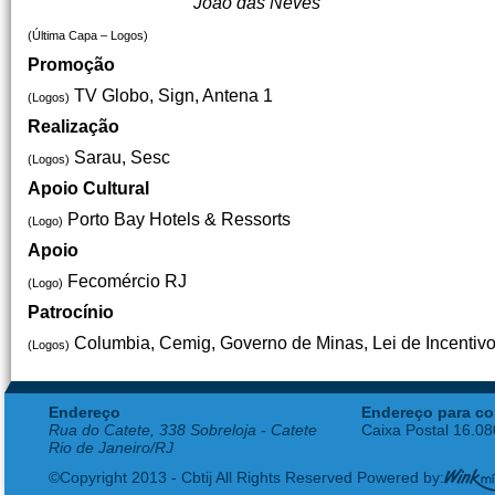
João das Neves
(Última Capa – Logos)
Promoção
TV Globo, Sign, Antena 1
(Logos)
Realização
Sarau, Sesc
(Logos)
Apoio Cultural
Porto Bay Hotels & Ressorts
(Logo)
Apoio
Fecomércio RJ
(Logo)
Patrocínio
Columbia, Cemig, Governo de Minas, Lei de Incentivo 
(Logos)
Endereço
Endereço para co
Rua do Catete, 338 Sobreloja - Catete
Caixa Postal 16.0
Rio de Janeiro/RJ
©Copyright 2013 - Cbtij All Rights Reserved Powered by: