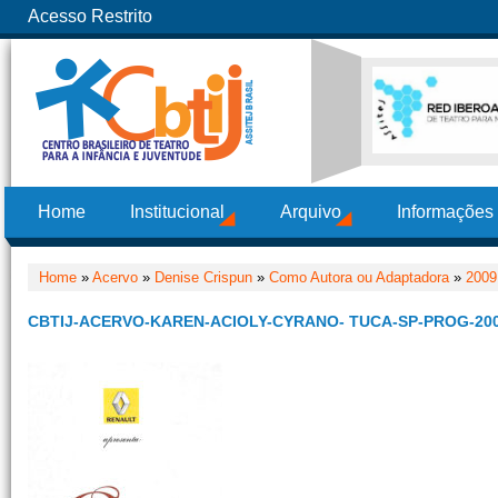
Acesso Restrito
Home
Institucional
Arquivo
Informações
Home
»
Acervo
»
Denise Crispun
»
Como Autora ou Adaptadora
»
2009
CBTIJ-ACERVO-KAREN-ACIOLY-CYRANO- TUCA-SP-PROG-20