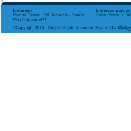
Endereço
Endereço para co
Rua do Catete, 338 Sobreloja - Catete
Caixa Postal 16.0
Rio de Janeiro/RJ
©Copyright 2013 - Cbtij All Rights Reserved Powered by: