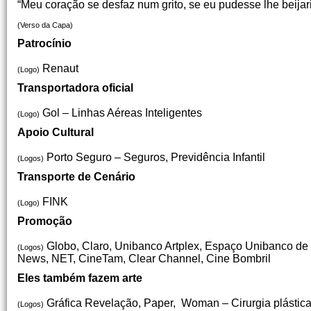
“Meu coração se desfaz num grito, se eu pudesse lhe beijar
(Verso da Capa)
Patrocínio
Renaut
(Logo)
Transportadora oficial
Gol – Linhas Aéreas Inteligentes
(Logo)
Apoio Cultural
Porto Seguro – Seguros, Previdência Infantil
(Logos)
Transporte de Cenário
FINK
(Logo)
Promoção
Globo, Claro, Unibanco Artplex, Espaço Unibanco d
(Logos)
News, NET, CineTam, Clear Channel, Cine Bombril
Eles também fazem arte
Gráfica Revelação, Paper, Woman – Cirurgia plástica e 
(Logos)