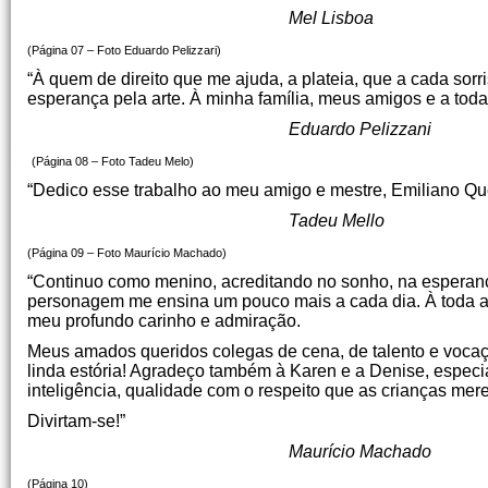
Mel Lisboa
(Página 07 – Foto Eduardo Pelizzari)
“À quem de direito que me ajuda, a plateia, que a cada sor
esperança pela arte. À minha família, meus amigos e a toda
Eduardo Pelizzani
(Página 08 – Foto Tadeu Melo)
“Dedico esse trabalho ao meu amigo e mestre, Emiliano Que
Tadeu Mello
(Página 09 – Foto Maurício Machado)
“Continuo como menino, acreditando no sonho, na esperanç
personagem me ensina um pouco mais a cada dia. À toda a 
meu profundo carinho e admiração.
Meus amados queridos colegas de cena, de talento e vocaçã
linda estória! Agradeço também à Karen e a Denise, especia
inteligência, qualidade com o respeito que as crianças mer
Divirtam-se!”
Maurício Machado
(Página 10)