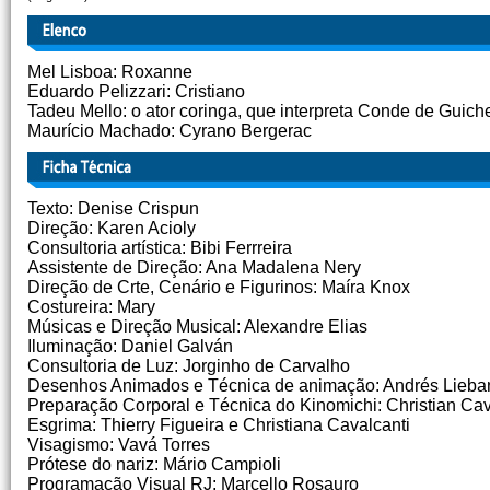
Mel Lisboa: Roxanne
Eduardo Pelizzari: Cristiano
Tadeu Mello: o ator coringa, que interpreta Conde de Guiche
Maurício Machado: Cyrano Bergerac
Texto: Denise Crispun
Direção: Karen Acioly
Consultoria artística: Bibi Ferrreira
Assistente de Direção: Ana Madalena Nery
Direção de Crte, Cenário e Figurinos: Maíra Knox
Costureira: Mary
Músicas e Direção Musical: Alexandre Elias
Iluminação: Daniel Galván
Consultoria de Luz: Jorginho de Carvalho
Desenhos Animados e Técnica de animação: Andrés Lieba
Preparação Corporal e Técnica do Kinomichi: Christian Cav
Esgrima: Thierry Figueira e Christiana Cavalcanti
Visagismo: Vavá Torres
Prótese do nariz: Mário Campioli
Programação Visual RJ: Marcello Rosauro