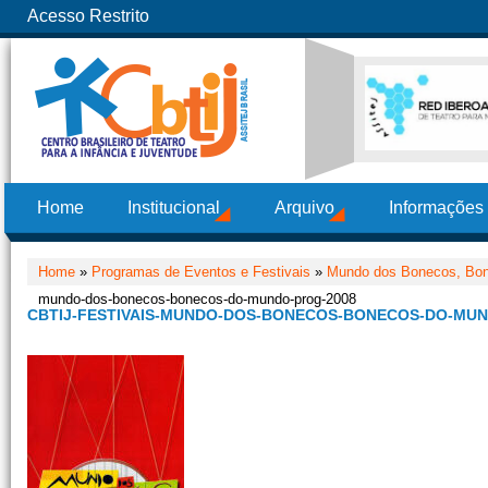
Acesso Restrito
Home
Institucional
Arquivo
Informações
Home
»
Programas de Eventos e Festivais
»
Mundo dos Bonecos, Bo
mundo-dos-bonecos-bonecos-do-mundo-prog-2008
CBTIJ-FESTIVAIS-MUNDO-DOS-BONECOS-BONECOS-DO-MUN