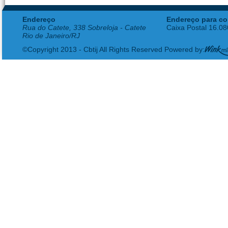
Endereço
Endereço para co
Rua do Catete, 338 Sobreloja - Catete
Caixa Postal 16.0
Rio de Janeiro/RJ
©Copyright 2013 - Cbtij All Rights Reserved Powered by: