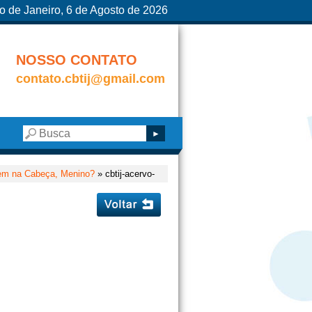
o de Janeiro, 6 de Agosto de 2026
NOSSO CONTATO
contato.cbtij@gmail.com
Tem na Cabeça, Menino?
» cbtij-acervo-