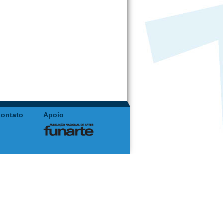
contato
Apoio