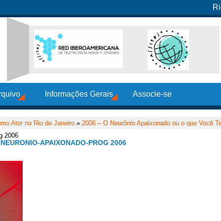
Ri
rquivo
Informações Gerais
Associe-se
mo Ator no Rio de Janeiro
»
2006 – O Neurônio Apaixonado ou o que Você 
og 2006
-NEURONIO-APAIXONADO-PROG 2006