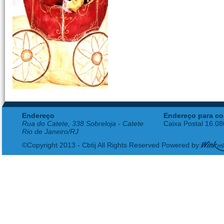
Endereço
Endereço para co
Rua do Catete, 338 Sobreloja - Catete
Caixa Postal 16.0
Rio de Janeiro/RJ
©Copyright 2013 - Cbtij All Rights Reserved Powered by: