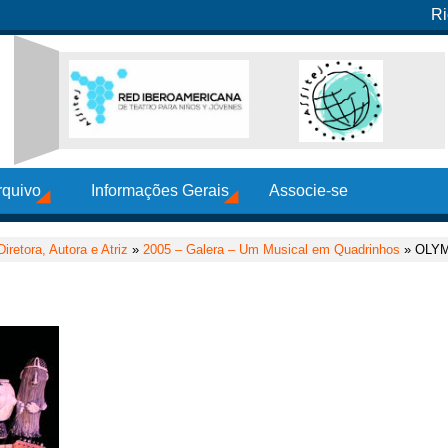
Ri
rquivo
Informações Gerais
Associe-se
retora, Autora e Atriz
»
2005 – Galera – Um Musical em Quadrinhos
» OLYM