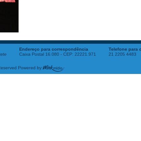
Endereço para correspondência
Telefone para 
tete
Caixa Postal 16.080 - CEP: 22221.971
21 2205 4483
 Reserved Powered by: