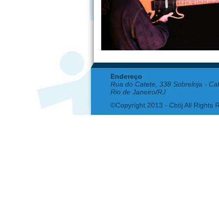
Endereço
Rua do Catete, 338 Sobreloja - Ca
Rio de Janeiro/RJ
©Copyright 2013 - Cbtij All Rights