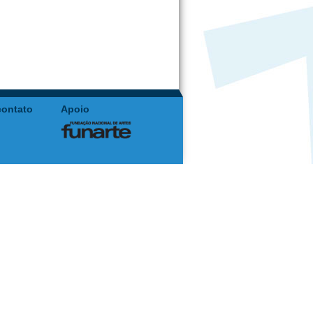
contato
Apoio