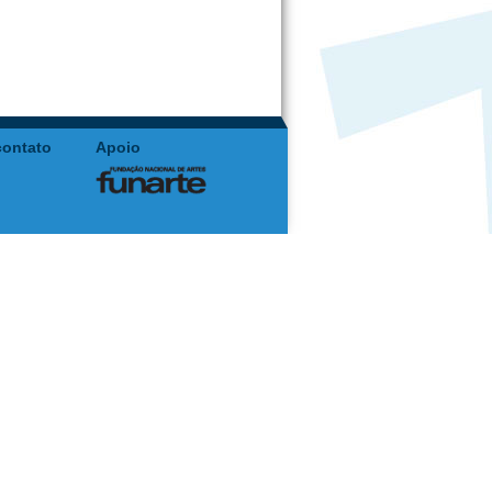
contato
Apoio