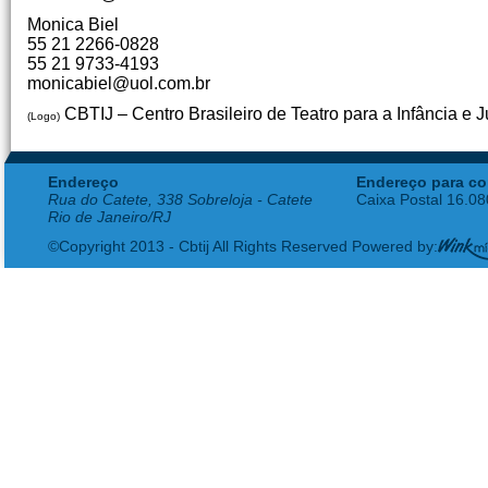
Monica Biel
55 21 2266-0828
55 21 9733-4193
monicabiel@uol.com.br
CBTIJ – Centro Brasileiro de Teatro para a Infância e 
(Logo)
Endereço
Endereço para co
Rua do Catete, 338 Sobreloja - Catete
Caixa Postal 16.0
Rio de Janeiro/RJ
©Copyright 2013 - Cbtij All Rights Reserved Powered by: