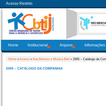
Acesso Restrito
Home
Institucional
Arquivo
Informações
Home
»
Acervo
»
Ana Barroso e Monica Biel
» 2005 – Catálogo da Co
2005 – CATÁLOGO DA COMPANHIA