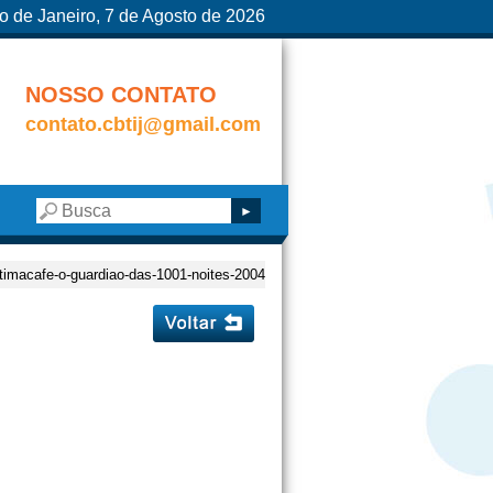
o de Janeiro, 7 de Agosto de 2026
NOSSO CONTATO
contato.cbtij@gmail.com
atimacafe-o-guardiao-das-1001-noites-2004