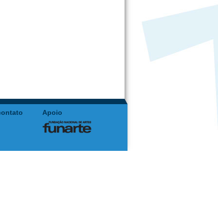
contato
Apoio