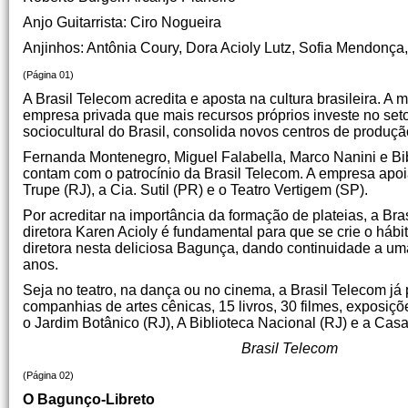
Anjo Guitarrista: Ciro Nogueira
Anjinhos: Antônia Coury, Dora Acioly Lutz, Sofia Mendonça,
(Página 01)
A Brasil Telecom acredita e aposta na cultura brasileira. A
empresa privada que mais recursos próprios investe no setor
sociocultural do Brasil, consolida novos centros de produçã
Fernanda Montenegro, Miguel Falabella, Marco Nanini e Bib
contam com o patrocínio da Brasil Telecom. A empresa apoia 
Trupe (RJ), a Cia. Sutil (PR) e o Teatro Vertigem (SP).
Por acreditar na importância da formação de plateias, a Bras
diretora Karen Acioly é fundamental para que se crie o hábi
diretora nesta deliciosa Bagunça, dando continuidade a uma 
anos.
Seja no teatro, na dança ou no cinema, a Brasil Telecom já
companhias de artes cênicas, 15 livros, 30 filmes, exposiçõ
o Jardim Botânico (RJ), A Biblioteca Nacional (RJ) e a Cas
Brasil Telecom
(Página 02)
O Bagunço-Libreto