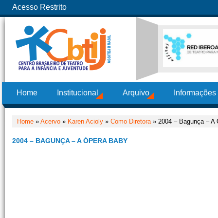
Acesso Restrito
Home
Institucional
Arquivo
Informações
Home
»
Acervo
»
Karen Acioly
»
Como Diretora
» 2004 – Bagunça – A
2004 – BAGUNÇA – A ÓPERA BABY