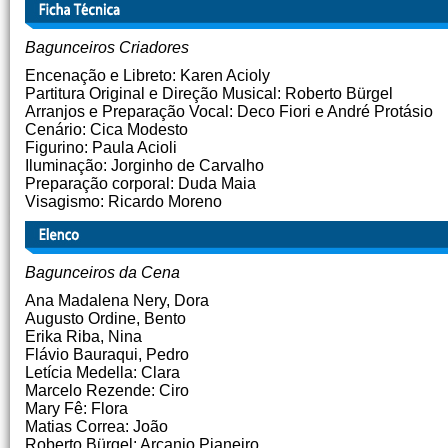
Bagunceiros Criadores
Encenação e Libreto: Karen Acioly
Partitura Original e Direção Musical: Roberto Bürgel
Arranjos e Preparação Vocal: Deco Fiori e André Protásio
Cenário: Cica Modesto
Figurino: Paula Acioli
Iluminação: Jorginho de Carvalho
Preparação corporal: Duda Maia
Visagismo: Ricardo Moreno
Bagunceiros da Cena
Ana Madalena Nery, Dora
Augusto Ordine, Bento
Erika Riba, Nina
Flávio Bauraqui, Pedro
Letícia Medella: Clara
Marcelo Rezende: Ciro
Mary Fê: Flora
Matias Correa: João
Roberto Bürgel: Arcanjo Pianeiro