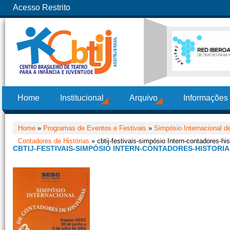
Acesso Restrito
Home
Institucional
Arquivo
Informações
Home
»
Programas de Eventos e Festivais
»
Simpósio Internacional de
Contadores de Histórias
» cbtij-festivais-simpósio Intern-contadores-hi
CBTIJ-FESTIVAIS-SIMPÓSIO INTERN-CONTADORES-HISTORIA