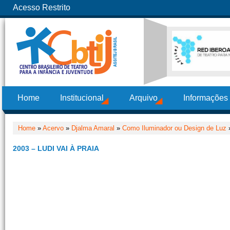
Acesso Restrito
Home
Institucional
Arquivo
Informações
Home
»
Acervo
»
Djalma Amaral
»
Como Iluminador ou Design de Luz
»
2003 – LUDI VAI À PRAIA