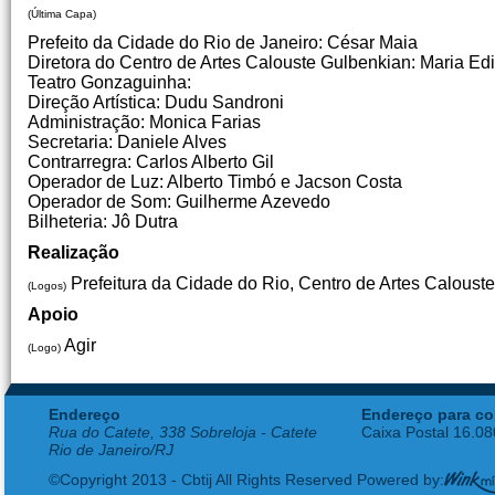
(Última Capa)
Prefeito da Cidade do Rio de Janeiro: César Maia
Diretora do Centro de Artes Calouste Gulbenkian: Maria Edi
Teatro Gonzaguinha:
Direção Artística: Dudu Sandroni
Administração: Monica Farias
Secretaria: Daniele Alves
Contrarregra: Carlos Alberto Gil
Operador de Luz: Alberto Timbó e Jacson Costa
Operador de Som: Guilherme Azevedo
Bilheteria: Jô Dutra
Realização
Prefeitura da Cidade do Rio, Centro de Artes Caloust
(Logos)
Apoio
Agir
(Logo)
Endereço
Endereço para co
Rua do Catete, 338 Sobreloja - Catete
Caixa Postal 16.0
Rio de Janeiro/RJ
©Copyright 2013 - Cbtij All Rights Reserved Powered by: