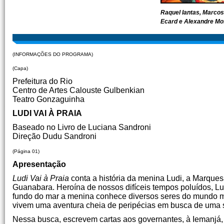
Raquel Iantas, Marcos
Ecard e Alexandre Mof
(INFORMAÇÕES DO PROGRAMA)
(Capa)
Prefeitura do Rio
Centro de Artes Calouste Gulbenkian
Teatro Gonzaguinha
LUDI VAI À PRAIA
Baseado no Livro de Luciana Sandroni
Direção Dudu Sandroni
(Página 01)
Apresentação
Ludi Vai à Praia
conta a história da menina Ludi, a Marque
Guanabara. Heroína de nossos difíceis tempos poluídos, Lu
fundo do mar a menina conhece diversos seres do mundo mari
vivem uma aventura cheia de peripécias em busca de uma s
Nessa busca, escrevem cartas aos governantes, à Iemanj