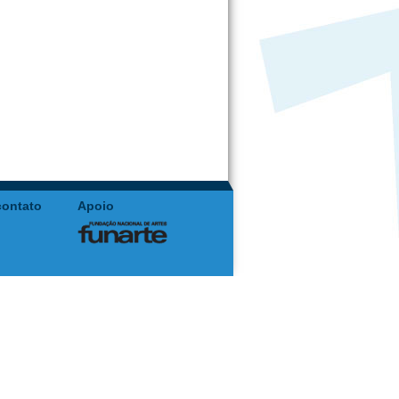
contato
Apoio