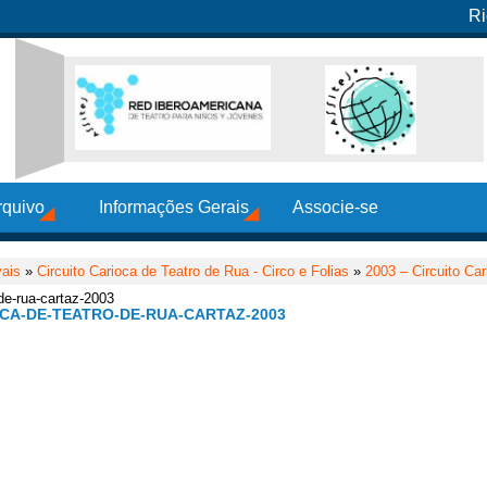
Ri
rquivo
Informações Gerais
Associe-se
vais
»
Circuito Carioca de Teatro de Rua - Circo e Folias
»
2003 – Circuito Car
o-de-rua-cartaz-2003
OCA-DE-TEATRO-DE-RUA-CARTAZ-2003