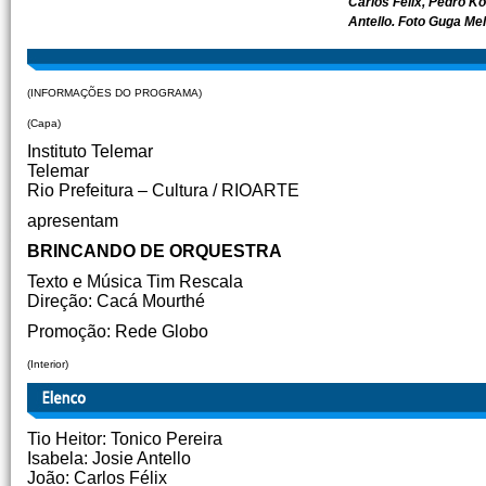
Carlos Felix, Pedro Ko
Antello. Foto Guga Me
(INFORMAÇÕES DO PROGRAMA)
(Capa)
Instituto Telemar
Telemar
Rio Prefeitura – Cultura / RIOARTE
apresentam
BRINCANDO DE ORQUESTRA
Texto e Música Tim Rescala
Direção: Cacá Mourthé
Promoção: Rede Globo
(Interior)
Tio Heitor: Tonico Pereira
Isabela: Josie Antello
João: Carlos Félix