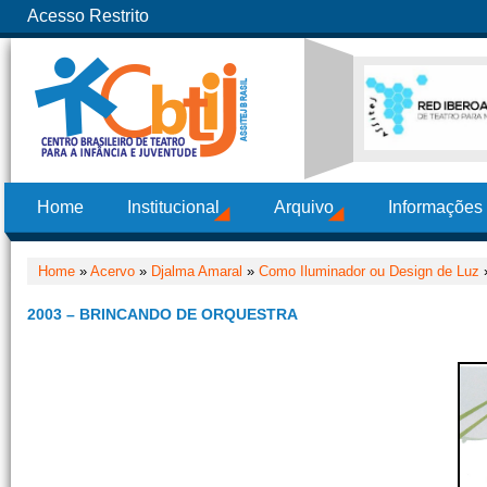
Acesso Restrito
Home
Institucional
Arquivo
Informações
Home
»
Acervo
»
Djalma Amaral
»
Como Iluminador ou Design de Luz
»
2003 – BRINCANDO DE ORQUESTRA