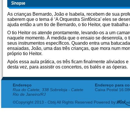
As crianças Bernardo, João e Isabela, recebem de sua pro
saberem que o tema é ‘A Orquestra Sinfônica’ eles se dese
ajuda então a um tio de Bernardo, o tio Heitor, que trabalha
O tio Heitor os atende prontamente, levando-os a um camaro
naquele momento. À medida que o ensaio se desenrola, o tio
seus instrumentos específicos. Quando entra uma batucada
ensaiadas, João, uma das três crianças, que mora num mor
próprio tio Heitor.
Após essa aula prática, os três ficam finalmente aliviados e
desta vez, para assistir os concertos, os balés e as óperas.
Endereço
Endereço para co
Rua do Catete, 338 Sobreloja - Catete
Caixa Postal 16.0
Rio de Janeiro/RJ
©Copyright 2013 - Cbtij All Rights Reserved Powered by: