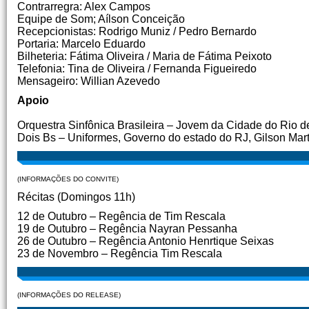
Contrarregra: Alex Campos
Equipe de Som; Aílson Conceição
Recepcionistas: Rodrigo Muniz / Pedro Bernardo
Portaria: Marcelo Eduardo
Bilheteria: Fátima Oliveira / Maria de Fátima Peixoto
Telefonia: Tina de Oliveira / Fernanda Figueiredo
Mensageiro: Willian Azevedo
Apoio
Orquestra Sinfônica Brasileira
–
Jovem da Cidade do Rio d
Dois Bs – Uniformes, Governo do estado do RJ, Gilson Mart
(INFORMAÇÕES DO CONVITE)
Récitas (Domingos 11h)
12 de Outubro – Regência de Tim Rescala
19 de Outubro – Regência Nayran Pessanha
26 de Outubro – Regência Antonio Henrtique Seixas
23 de Novembro – Regência Tim Rescala
(INFORMAÇÕES DO RELEASE)