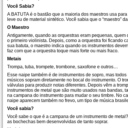
Você Sabia?
A BATUTA é o bastão que a maioria dos maestros usa para 
leve ou de material sintético. Você sabia que o “maest
O Maestro
Antigamente, quando as orquestras eram pequenas, quem d
o primeiro violinista. Depois, como a orquestra foi fican
sua batuta, o maestro indica quando os instrumentos devem
faz com que a orquestra toque mais forte ou mais fraco.
Metais
Trompa, tuba, trompete, trombone, saxofone e outros…
Esse naipe também é de instrumentos de sopro, mas todos s
músicos sopram diretamente no bocal do instrumento. O tro
válvulas para produzir notas diferentes. Depois vêm a trom
instrumentos de metal que são muito usados nas bandas, t
na campana do instrumento para mudar o seu timbre. No ca
naipe aparecem também no frevo, um tipo de música brasile
Você sabia?
Você sabe o que é a campana de um instrumento de metal?
as bochechas bem desenvolvidas de tanto soprar.