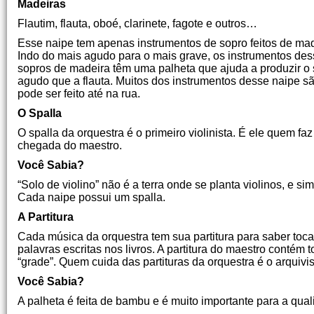
Madeiras
Flautim, flauta, oboé, clarinete, fagote e outros…
Esse naipe tem apenas instrumentos de sopro feitos de made
Indo do mais agudo para o mais grave, os instrumentos desse 
sopros de madeira têm uma palheta que ajuda a produzir o 
agudo que a flauta. Muitos dos instrumentos desse naipe s
pode ser feito até na rua.
O Spalla
O spalla da orquestra é o primeiro violinista. É ele quem f
chegada do maestro.
Você Sabia?
“Solo de violino” não é a terra onde se planta violinos, e s
Cada naipe possui um spalla.
A Partitura
Cada música da orquestra tem sua partitura para saber tocar
palavras escritas nos livros. A partitura do maestro contém
“grade”. Quem cuida das partituras da orquestra é o arquivi
Você Sabia?
A palheta é feita de bambu e é muito importante para a qua