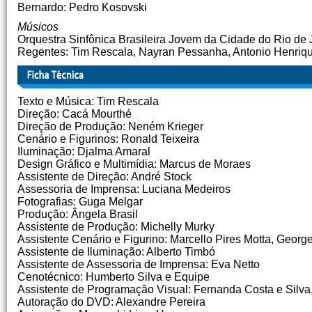
Bernardo: Pedro Kosovski
Músicos
Orquestra Sinfônica Brasileira Jovem da Cidade do Rio de 
Regentes: Tim Rescala, Nayran Pessanha, Antonio Henriq
Texto e Música: Tim Rescala
Direção: Cacá Mourthé
Direção de Produção: Neném Krieger
Cenário e Figurinos: Ronald Teixeira
Iluminação: Djalma Amaral
Design Gráfico e Multimídia: Marcus de Moraes
Assistente de Direção: André Stock
Assessoria de Imprensa: Luciana Medeiros
Fotografias: Guga Melgar
Produção: Ângela Brasil
Assistente de Produção: Michelly Murky
Assistente Cenário e Figurino: Marcello Pires Motta, Georg
Assistente de Iluminação: Alberto Timbó
Assistente de Assessoria de Imprensa: Eva Netto
Cenotécnico: Humberto Silva e Equipe
Assistente de Programação Visual: Fernanda Costa e Silva
Autoração do DVD: Alexandre Pereira